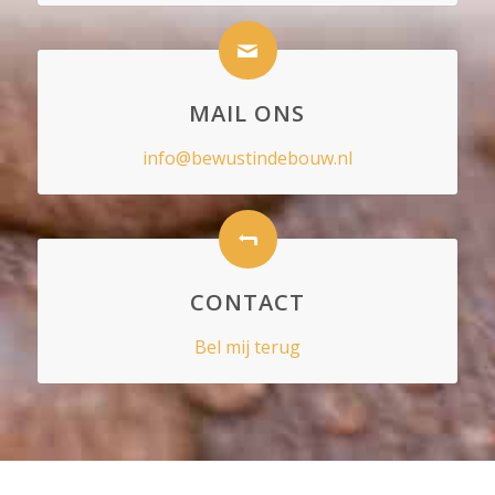
MAIL ONS
info@bewustindebouw.nl
CONTACT
Bel mij terug