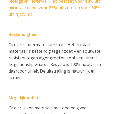
biologisch restafval. Het bestaat voor 18% uit
minerale oliën, voor 22% uit zout en voor 60%
uit rijstvlies,
Bestendigheid
Cirqlar is uitermate duurzaam.
Het circulaire
materiaal
is bestendig tegen zoet – en zoutwater,
resistent tegen algengroei en kent een uiterst
hoge antislip waarde. Resysta is 100% houtvrij en
daardoor uniek. De uitstraling is natuurlijk en
luxueus.
Mogelijkheden
Cirqlar is een materiaal met oneindig veel