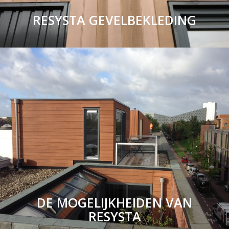
RESYSTA GEVELBEKLEDING
DE MOGELIJKHEIDEN VAN
RESYSTA