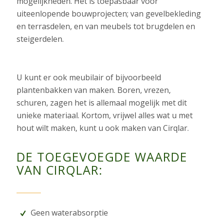
mogelijkheden. Het is toepasbaar voor
uiteenlopende bouwprojecten; van gevelbekleding
en terrasdelen, en van
meubels tot
brugdelen en
steigerdelen.
U kunt er ook meubilair of bijvoorbeeld
plantenbakken van maken. Boren, vrezen,
schuren, zagen het is allemaal mogelijk met dit
unieke materiaal. Kortom, vrijwel alles wat u met
hout wilt maken, kunt u ook maken van Cirqlar.
DE TOEGEVOEGDE WAARDE
VAN CIRQLAR:
Geen waterabsorptie