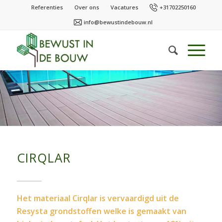
Referenties
Over ons
Vacatures
+31702250160
info@bewustindebouw.nl
CIRQLAR
Het materiaal Cirqlar is vervaardigd uit de
Resysta grondstoffen welke is gemaakt van