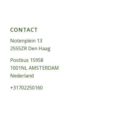
CONTACT
Notenplein 13
2555ZR Den Haag
Postbus 15958
1001NL AMSTERDAM
Nederland
+31702250160