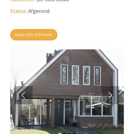
Status:
Afgerond
MAAK EEN AFSPRAAK
Next