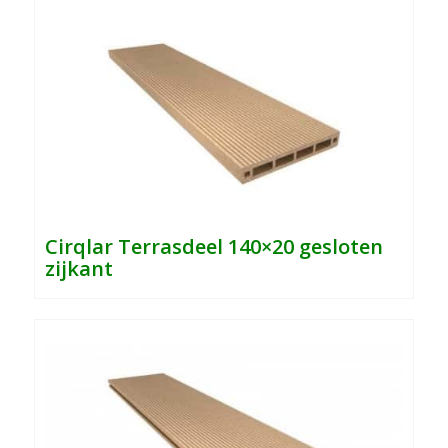
Cirqlar Terrasdeel 140×20 gesloten
zijkant