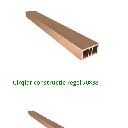
Cirqlar
constructie regel 70×38