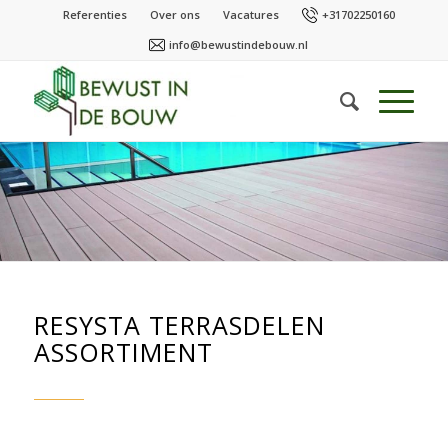
Referenties
Over ons
Vacatures
+31702250160
info@bewustindebouw.nl
RESYSTA TERRASDELEN
ASSORTIMENT