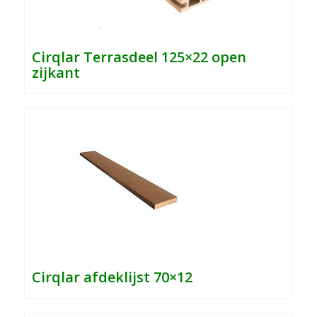
Cirqlar
Terrasdeel 125×22 open
zijkant
Cirqlar afdeklijst 70×12