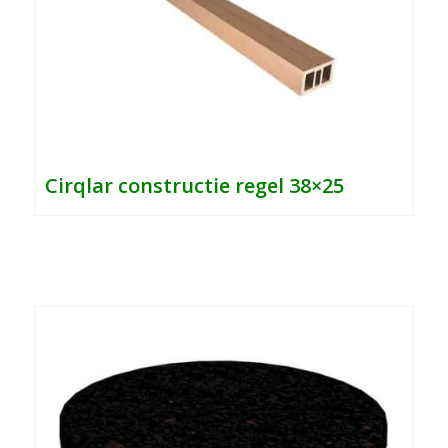
Cirqlar
constructie regel 38×25