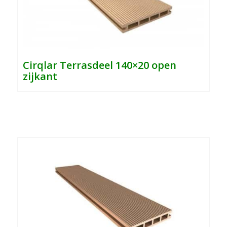
Cirqlar
Terrasdeel 140×20 open
zijkant