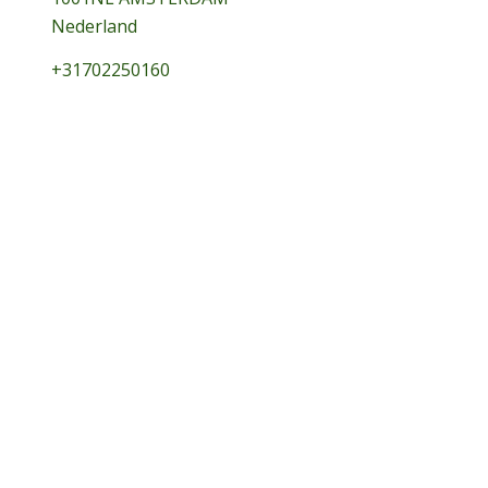
Nederland
+31702250160